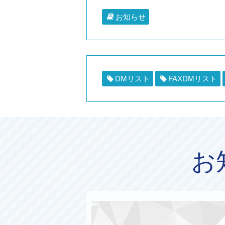
お知らせ
DMリスト
FAXDMリスト
お