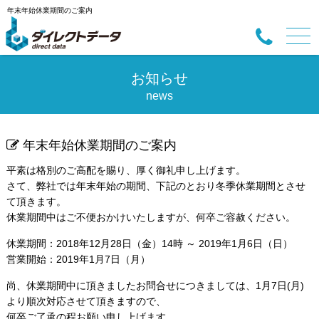
年末年始休業期間のご案内
お知らせ
news
年末年始休業期間のご案内
平素は格別のご高配を賜り、厚く御礼申し上げます。
さて、弊社では年末年始の期間、下記のとおり冬季休業期間とさせ
て頂きます。
休業期間中はご不便おかけいたしますが、何卒ご容赦ください。
休業期間：2018年12月28日（金）14時 ～ 2019年1月6日（日）
営業開始：2019年1月7日（月）
尚、休業期間中に頂きましたお問合せにつきましては、1月7日(月)
より順次対応させて頂きますので、
何卒ご了承の程お願い申し上げます。