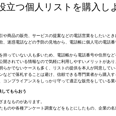
役立つ個人リストを購入し
引や商品の販売、サービスの提案などの電話営業をしたいとき
欺、迷惑電話などの予防の見地から、電話帳に個人宅の電話番
を持っていない人も多いため、電話帳から電話番号や住所など
公開されている情報なので気軽に利用しやすいメリットがあり
明らかでないケースも多く、リストの提供を本人が同意してい
ンなどで落札することは避け、信頼できる専門業者から購入す
、コンプライアンスをしっかり守って適正な販売をしている業
供してもらおう
ざまなものがあります。
たものや各種アンケート調査などをもとにしたもの、企業の名