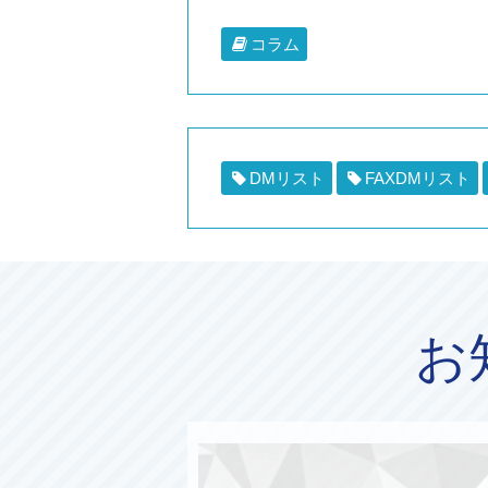
コラム
DMリスト
FAXDMリスト
お