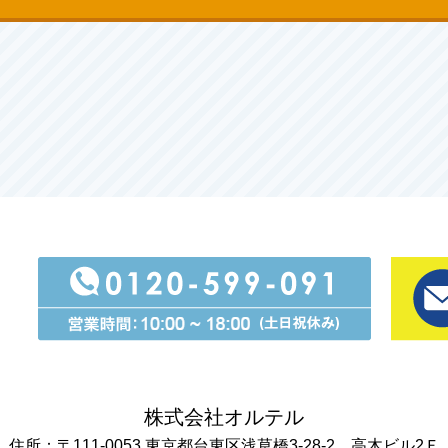
株式会社オルテル
住所：〒111-0053 東京都台東区浅草橋3-28-2 高木ビル2Ｆ