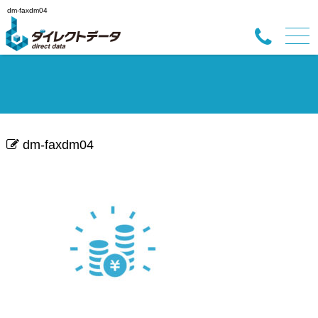
dm-faxdm04
dm-faxdm04