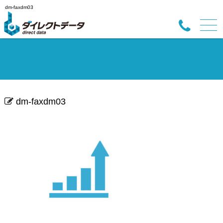
dm-faxdm03
dm-faxdm03